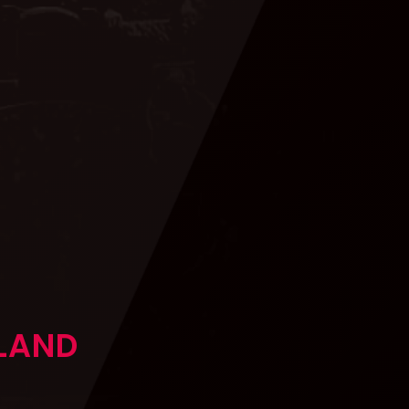
GLAND